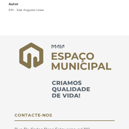
Autor
EM - José Augusto Lessa
CONTACTE-NOS