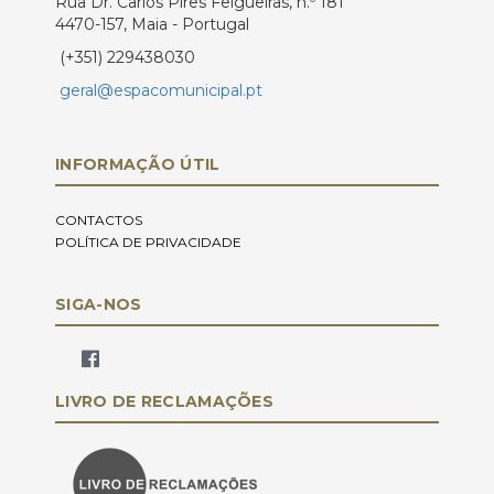
Rua Dr. Carlos Pires Felgueiras, n.º 181
4470-157, Maia - Portugal
(+351) 229438030
geral@espacomunicipal.pt
INFORMAÇÃO ÚTIL
CONTACTOS
POLÍTICA DE PRIVACIDADE
SIGA-NOS
LIVRO DE RECLAMAÇÕES